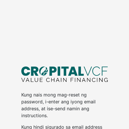
Kung nais mong mag-reset ng
password, i-enter ang iyong email
address, at ise-send namin ang
instructions.
Kung hindi sigurado sa email address